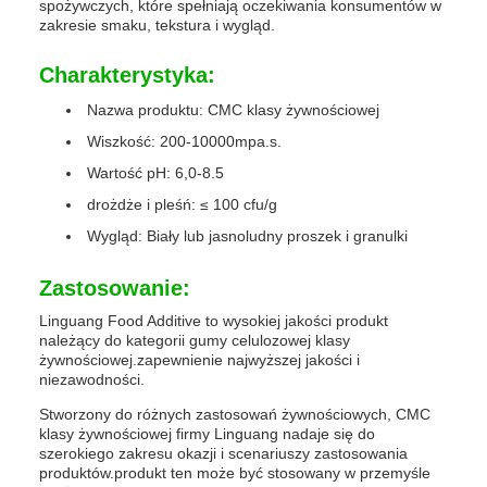
spożywczych, które spełniają oczekiwania konsumentów w
zakresie smaku, tekstura i wygląd.
Charakterystyka:
Nazwa produktu: CMC klasy żywnościowej
Wiszkość: 200-10000mpa.s.
Wartość pH: 6,0-8.5
drożdże i pleśń: ≤ 100 cfu/g
Wygląd: Biały lub jasnoludny proszek i granulki
Zastosowanie:
Linguang Food Additive to wysokiej jakości produkt
należący do kategorii gumy celulozowej klasy
żywnościowej.zapewnienie najwyższej jakości i
niezawodności.
Stworzony do różnych zastosowań żywnościowych, CMC
klasy żywnościowej firmy Linguang nadaje się do
szerokiego zakresu okazji i scenariuszy zastosowania
produktów.produkt ten może być stosowany w przemyśle