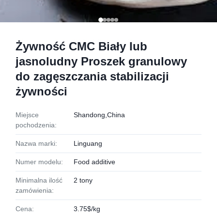
Żywność CMC Biały lub
jasnoludny Proszek granulowy
do zagęszczania stabilizacji
żywności
Miejsce
Shandong,China
pochodzenia:
Nazwa marki:
Linguang
Numer modelu:
Food additive
Minimalna ilość
2 tony
zamówienia:
Cena:
3.75$/kg