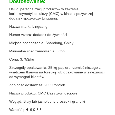
Dostosowanie:
Usługi personalizacji produktów w zakresie
karboksymetylocelulozy (CMC) w klasie spożywczej -
dodatek spożywczy Linguang:
Nazwa marki: Linguang
Numer wzoru: dodatek do żywności
Miejsce pochodzenia: Shandong, Chiny
Minimalna ilość zamówienia: 5 ton
Cena: 3,75$/kg
Szczegóły opakowania: 25 kg papieru rzemieślniczego z
wnętrzem tkanym na torebkę lub opakowanie w zależności
od wymagań klientów
Zdolność dostawcza: 2000 ton/rok
Nazwa produktu: CMC klasy żywnościowej
Wygląd: Biały lub jasnoludny proszek i granulki
Wartość pH: 6,0-8.5