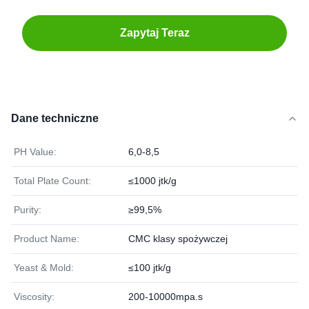
Zapytaj Teraz
Dane techniczne
PH Value:
6,0-8,5
Total Plate Count:
≤1000 jtk/g
Purity:
≥99,5%
Product Name:
CMC klasy spożywczej
Yeast & Mold:
≤100 jtk/g
Viscosity:
200-10000mpa.s