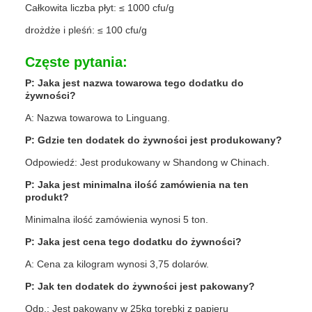
Całkowita liczba płyt: ≤ 1000 cfu/g
drożdże i pleśń: ≤ 100 cfu/g
Częste pytania:
P: Jaka jest nazwa towarowa tego dodatku do
żywności?
A: Nazwa towarowa to Linguang.
P: Gdzie ten dodatek do żywności jest produkowany?
Odpowiedź: Jest produkowany w Shandong w Chinach.
P: Jaka jest minimalna ilość zamówienia na ten
produkt?
Minimalna ilość zamówienia wynosi 5 ton.
P: Jaka jest cena tego dodatku do żywności?
A: Cena za kilogram wynosi 3,75 dolarów.
P: Jak ten dodatek do żywności jest pakowany?
Odp.: Jest pakowany w 25kg torebki z papieru