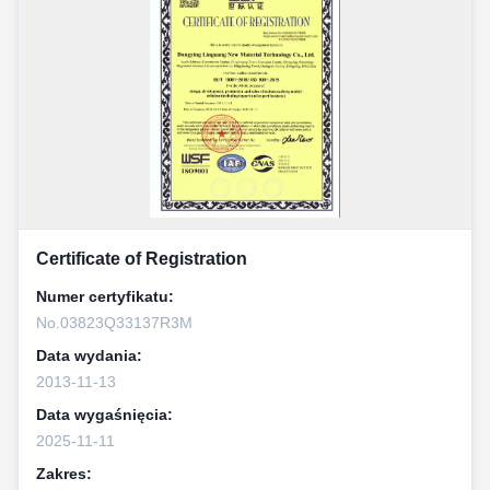
Certificate of Registration
Numer certyfikatu:
No.03823Q33137R3M
Data wydania:
2013-11-13
Data wygaśnięcia:
2025-11-11
Zakres: