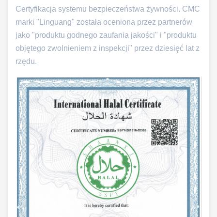
Certyfikacja systemu bezpieczeństwa żywności. CMC
marki "Linguang" została oceniona przez partnerów
jako "produktu godnego zaufania jakości" i "produktu
objętego zwolnieniem z inspekcji" przez dziesięć lat z
rzędu.