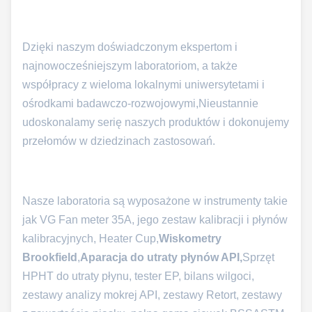
Dzięki naszym doświadczonym ekspertom i
najnowocześniejszym laboratoriom, a także
współpracy z wieloma lokalnymi uniwersytetami i
ośrodkami badawczo-rozwojowymi,Nieustannie
udoskonalamy serię naszych produktów i dokonujemy
przełomów w dziedzinach zastosowań.
Nasze laboratoria są wyposażone w instrumenty takie
jak VG Fan meter 35A, jego zestaw kalibracji i płynów
kalibracyjnych, Heater Cup,
Wiskometry
Brookfield
,
Aparacja do utraty płynów API,
Sprzęt
HPHT do utraty płynu, tester EP, bilans wilgoci,
zestawy analizy mokrej API, zestawy Retort, zestawy