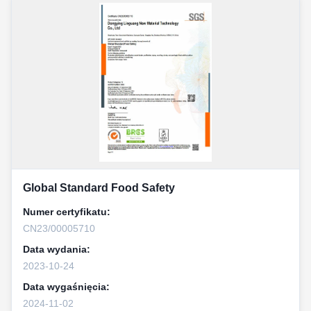
Global Standard Food Safety
Numer certyfikatu:
CN23/00005710
Data wydania:
2023-10-24
Data wygaśnięcia:
2024-11-02