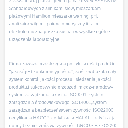
z zawartością piasku, pełna gama siewek BSSASTM
Standardowych z silnikami siew, mieszarkami
plażowymi Hamilton,mieszarkę warring, pH,
analizator wilgoci, potencjometryczny titrator,
elektrotermiczna puszka sucha i wszystkie ogólne
urządzenia laboratoryjne.
Firma zawsze przestrzegała polityki jakości produktu
"jakość jest konkurencyjnością", ściśle wdrażała cały
system kontroli jakości procesu i śledzenia jakości
produktu,i sukcesywnie przeszedł międzynarodowy
system zarządzania jakością ISO9001, system
zarządzania środowiskowego ISO14001,system
zarządzania bezpieczeństwem żywności ISO22000,
certyfikacja HACCP, certyfikacja HALAL, certyfikacja
normy bezpieczeństwa żywności BRCGS,FSSC2200