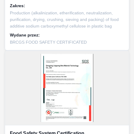
Zakres:
Production (alkalinization, etherification, neutralization,
purification, drying, crushing, sieving and packing) of food
additive sodium carboxymethyl cellulose in plastic bag
Wydane przez:
BRCGS FOOD SAFETY CERTIFICATED
Food Safety System Certification