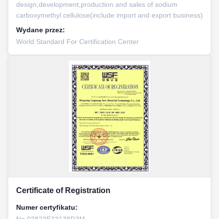
design,development,production and sales of sodium
carboxymethyl cellulose(include import and export business)
Wydane przez:
World Standard For Certification Center
Certificate of Registration
Numer certyfikatu:
No.03823E33138R3M