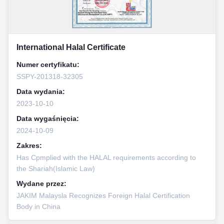
International Halal Certificate
Numer certyfikatu:
SSPY-201318-32305
Data wydania:
2023-10-10
Data wygaśnięcia:
2024-10-09
Zakres:
Has Cpmplied with the HALAL requirements according to
the Shariah(Islamic Law)
Wydane przez:
JAKIM Malaysla Recognizes Foreign Halal Certification
Body in China