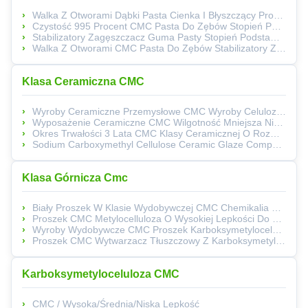
Walka Z Otworami Dąbki Pasta Cienka I Błyszczący Produkt Z Stopniem Zastąpienia ≥ 0,8 Zapewniając Opiekę Stomatologiczną I Gładkie Błyszczące Wykończenie
Czystość 995 Procent CMC Pasta Do Zębów Stopień Podstawienia 08 Całkowicie Rozpuszczalny W Wodzie Składnik Do Produkcji Past Do Zębów I Higieny Jamy Ustnej
Stabilizatory Zagęszczacz Guma Pasty Stopień Podstawienia Co Najmniej 0,8 Zoptymalizowany W Złożonych Systemach Formulacji
Walka Z Otworami CMC Pasta Do Zębów Stabilizatory Zgrubniacz Cas Nr 9004 32 4 Składnik Dla Przemysłu Stomatologicznego I Rozwiązań Zdrowotnych Jamy Ustnej
Klasa Ceramiczna CMC
Wyroby Ceramiczne Przemysłowe CMC Wyroby Celulozowe Karboksymetylnatrium
Wyposażenie Ceramiczne CMC Wilgotność Mniejsza Niż Lub Równa 10 Procent Ciało Ceramiczne O Niskiej Zawartości Sodu Poniżej 0 Punkt 5 Procent Dla Procesów Produkcyjnych
Okres Trwałości 3 Lata CMC Klasy Ceramicznej O Rozmiarze Cząstek 99 Procent Przejścia 80 Siatki Wykonane Z Bawełny Linter I Drewnianej Celulozy Do Ceramiki
Sodium Carboxymethyl Cellulose Ceramic Glaze Compound 99 Percent Pass 80 Mesh Particle Size Używany W Produkcji Ceramiki
Klasa Górnicza Cmc
Biały Proszek W Klasie Wydobywczej CMC Chemikalia Przemysłowa CMC Wysokiej Lepkości
Proszek CMC Metylocelluloza O Wysokiej Lepkości Do Procesu Wydobywczego Na Wodzie
Wyroby Wydobywcze CMC Proszek Karboksymetylocelulozowy O Wysokiej Lepkości
Proszek CMC Wytwarzacz Tłuszczowy Z Karboksymetylowej Celulozy
Karboksymetyloceluloza CMC
CMC / Wysoka/Średnia/Niska Lepkość