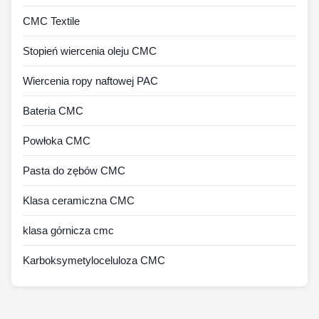
CMC Textile
Stopień wiercenia oleju CMC
Wiercenia ropy naftowej PAC
Bateria CMC
Powłoka CMC
Pasta do zębów CMC
Klasa ceramiczna CMC
klasa górnicza cmc
Karboksymetyloceluloza CMC