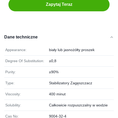
Zapytaj Teraz
Dane techniczne
Appearance:
biały lub jasnożółty proszek
Degree Of Substitution:
≥0,8
Purity:
≥90%
Type:
Stabilizatory Zagęszczacz
Viscosity:
400 minut
Solubility:
Całkowicie rozpuszczalny w wodzie
Cas No:
9004-32-4