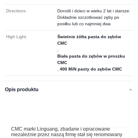
Directions:
Dorośli i dzieci w wieku 2 lat i starsze:
Dokładnie szczotkować zęby po
posiłku lub co najmniej dwa
High Light:
Świetnie żółta pasta do zębów
CMC
,
Biała pasta do zębów w proszku
CMC
,
400 MiN pasty do zębów CMC
Opis produktu
CMC marki Linguang, zbadane i opracowane
niezależnie przez naszą firmę stał się renomowany