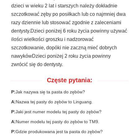
dzieci w wieku 2 lat i starszych należy dokładnie
szczotkować zęby po posiłkach lub co najmniej dwa
razy dziennie lub stosować zgodnie z zaleceniami
dentysty.Dzieci poniżej 6 roku życia powinny używać
ilości wielkości groszku i nadzorować
szczotkowanie, dopóki nie zaczną mieć dobrych
nawykówDzieci poniżej 2 roku życia powinny
zwrócić się do dentysty.
Częste pytania:
P:
Jak nazywa się ta pasta do zębów?
A:
Nazwa tej pasty do zębów to Linguang.
P:
Jaki jest numer modelu tej pasty do zębów?
A:
Numer modelu tej pasty do zębów to TM9.
P:
Gdzie produkowana jest ta pasta do zębów?