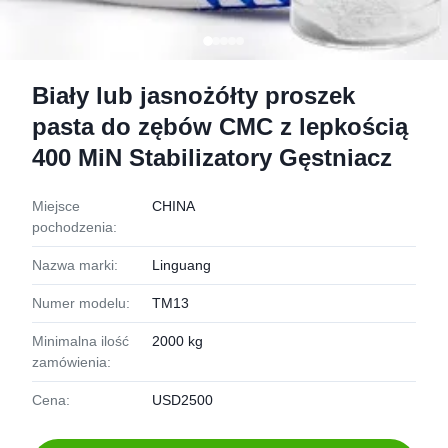
Biały lub jasnożółty proszek
pasta do zębów CMC z lepkością
400 MiN Stabilizatory Gęstniacz
Miejsce
CHINA
pochodzenia:
Nazwa marki:
Linguang
Numer modelu:
TM13
Minimalna ilość
2000 kg
zamówienia:
Cena:
USD2500