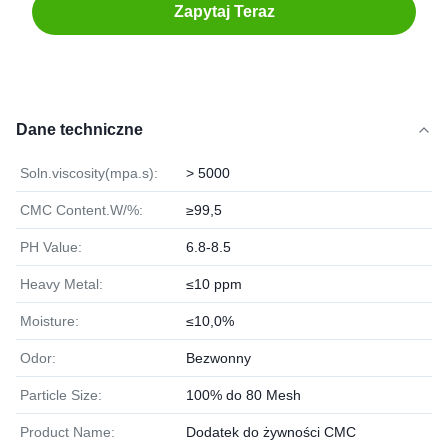
Zapytaj Teraz
Dane techniczne
Soln.viscosity(mpa.s):
> 5000
CMC Content.W/%:
≥99,5
PH Value:
6.8-8.5
Heavy Metal:
≤10 ppm
Moisture:
≤10,0%
Odor:
Bezwonny
Particle Size:
100% do 80 Mesh
Product Name:
Dodatek do żywności CMC