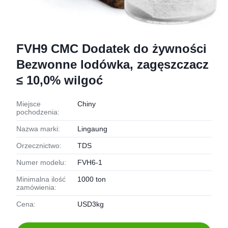
FVH9 CMC Dodatek do żywności
Bezwonne lodówka, zagęszczacz
≤ 10,0% wilgoć
Miejsce
Chiny
pochodzenia:
Nazwa marki:
Lingaung
Orzecznictwo:
TDS
Numer modelu:
FVH6-1
Minimalna ilość
1000 ton
zamówienia:
Cena:
USD3kg