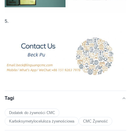
5.
Tagi
Dodatek do żywności CMC
Karboksymetyloceluloza żywnościowa
CMC Żywność