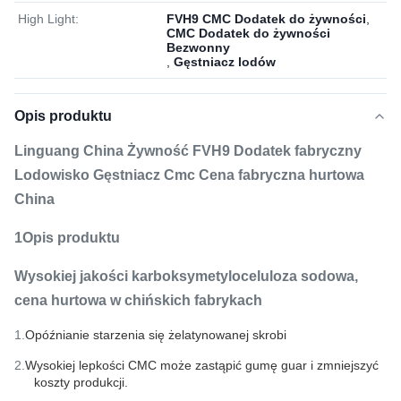
High Light:
FVH9 CMC Dodatek do żywności
,
CMC Dodatek do żywności
Bezwonny
,
Gęstniacz lodów
Opis produktu
Linguang China Żywność FVH9 Dodatek fabryczny
Lodowisko Gęstniacz Cmc Cena fabryczna hurtowa
China
1Opis produktu
Wysokiej jakości karboksymetyloceluloza sodowa,
cena hurtowa w chińskich fabrykach
1.
Opóźnianie starzenia się żelatynowanej skrobi
2.
Wysokiej lepkości CMC może zastąpić gumę guar i zmniejszyć
koszty produkcji.