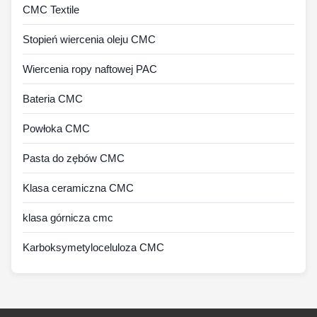
CMC Textile
Stopień wiercenia oleju CMC
Wiercenia ropy naftowej PAC
Bateria CMC
Powłoka CMC
Pasta do zębów CMC
Klasa ceramiczna CMC
klasa górnicza cmc
Karboksymetyloceluloza CMC