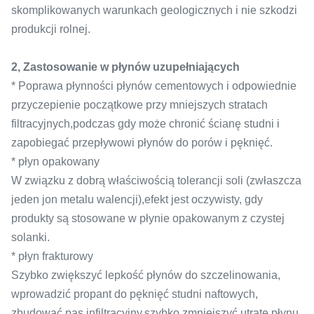
skomplikowanych warunkach geologicznych i nie szkodzi
produkcji rolnej.
2, Zastosowanie w płynów uzupełniających
* Poprawa płynności płynów cementowych i odpowiednie
przyczepienie początkowe przy mniejszych stratach
filtracyjnych,podczas gdy może chronić ścianę studni i
zapobiegać przepływowi płynów do porów i pęknięć.
* płyn opakowany
W związku z dobrą właściwością tolerancji soli (zwłaszcza
jeden jon metalu walencji),efekt jest oczywisty, gdy
produkty są stosowane w płynie opakowanym z czystej
solanki.
* płyn frakturowy
Szybko zwiększyć lepkość płynów do szczelinowania,
wprowadzić propant do pęknięć studni naftowych,
zbudować pas infiltracyjny,szybko zmniejszyć utratę płynu