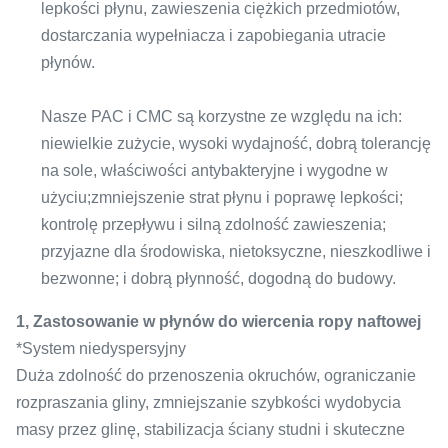
lepkości płynu, zawieszenia ciężkich przedmiotów,
dostarczania wypełniacza i zapobiegania utracie
płynów.
Nasze PAC i CMC są korzystne ze względu na ich:
niewielkie zużycie, wysoki wydajność, dobrą tolerancję
na sole, właściwości antybakteryjne i wygodne w
użyciu;zmniejszenie strat płynu i poprawę lepkości;
kontrolę przepływu i silną zdolność zawieszenia;
przyjazne dla środowiska, nietoksyczne, nieszkodliwe i
bezwonne; i dobrą płynność, dogodną do budowy.
1, Zastosowanie w płynów do wiercenia ropy naftowej
*System niedyspersyjny
Duża zdolność do przenoszenia okruchów, ograniczanie
rozpraszania gliny, zmniejszanie szybkości wydobycia
masy przez glinę, stabilizacja ściany studni i skuteczne