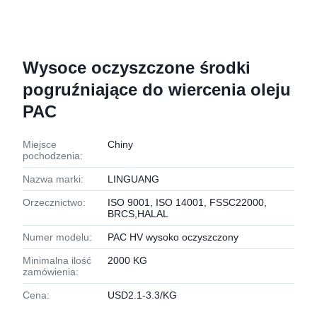
Wysoce oczyszczone środki
pogruźniające do wiercenia oleju
PAC
Miejsce
Chiny
pochodzenia:
Nazwa marki:
LINGUANG
Orzecznictwo:
ISO 9001, ISO 14001, FSSC22000,
BRCS,HALAL
Numer modelu:
PAC HV wysoko oczyszczony
Minimalna ilość
2000 KG
zamówienia:
Cena:
USD2.1-3.3/KG