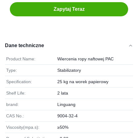
Zapytaj Teraz
Dane techniczne
Product Name:
Wiercenia ropy naftowej PAC
Type:
Stabilizatory
Specification:
25 kg na worek papierowy
Shelf Life:
2 lata
brand:
Linguang
CAS No.:
9004-32-4
Viscosity(mpa.s):
≥50%