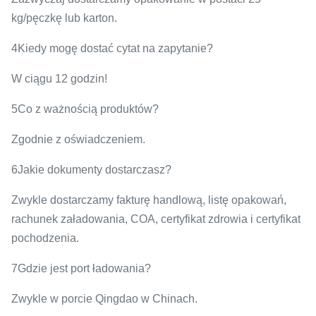
kg/pęczkę lub karton.
4Kiedy mogę dostać cytat na zapytanie?
W ciągu 12 godzin!
5Co z ważnością produktów?
Zgodnie z oświadczeniem.
6Jakie dokumenty dostarczasz?
Zwykle dostarczamy fakturę handlową, listę opakowań,
rachunek załadowania, COA, certyfikat zdrowia i certyfikat
pochodzenia.
7Gdzie jest port ładowania?
Zwykle w porcie Qingdao w Chinach.