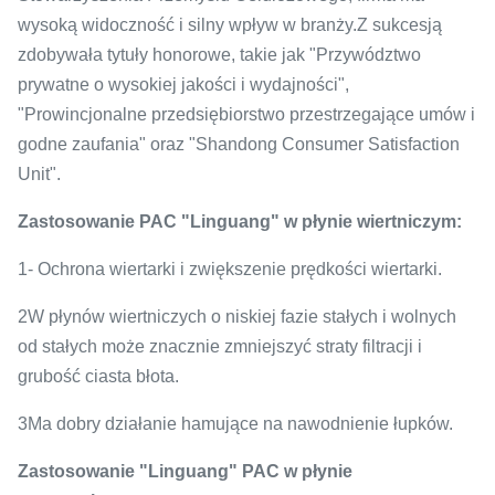
wysoką widoczność i silny wpływ w branży.Z sukcesją
zdobywała tytuły honorowe, takie jak "Przywództwo
prywatne o wysokiej jakości i wydajności",
"Prowincjonalne przedsiębiorstwo przestrzegające umów i
godne zaufania" oraz "Shandong Consumer Satisfaction
Unit".
Zastosowanie PAC "Linguang" w płynie wiertniczym:
1- Ochrona wiertarki i zwiększenie prędkości wiertarki.
2W płynów wiertniczych o niskiej fazie stałych i wolnych
od stałych może znacznie zmniejszyć straty filtracji i
grubość ciasta błota.
3Ma dobry działanie hamujące na nawodnienie łupków.
Zastosowanie "Linguang" PAC w płynie