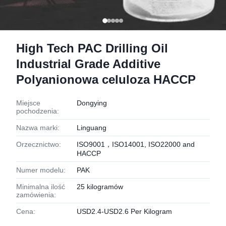
High Tech PAC Drilling Oil
Industrial Grade Additive
Polyanionowa celuloza HACCP
Miejsce
Dongying
pochodzenia:
Nazwa marki:
Linguang
Orzecznictwo:
ISO9001，ISO14001, ISO22000 and
HACCP
Numer modelu:
PAK
Minimalna ilość
25 kilogramów
zamówienia:
Cena:
USD2.4-USD2.6 Per Kilogram