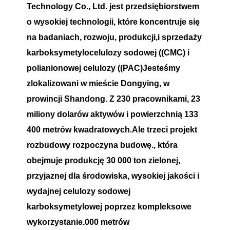
Technology Co., Ltd. jest przedsiębiorstwem
o wysokiej technologii, które koncentruje się
na badaniach, rozwoju, produkcji,i sprzedaży
karboksymetylocelulozy sodowej ((CMC) i
polianionowej celulozy ((PAC)Jesteśmy
zlokalizowani w mieście Dongying, w
prowincji Shandong. Z 230 pracownikami, 23
miliony dolarów aktywów i powierzchnią 133
400 metrów kwadratowych.Ale trzeci projekt
rozbudowy rozpoczyna budowę., która
obejmuje produkcję 30 000 ton zielonej,
przyjaznej dla środowiska, wysokiej jakości i
wydajnej celulozy sodowej
karboksymetylowej poprzez kompleksowe
wykorzystanie.000 metrów