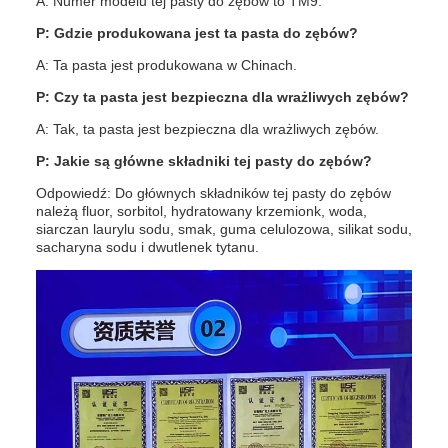
A: Numer modelu tej pasty do zębów to TM9.
P: Gdzie produkowana jest ta pasta do zębów?
A: Ta pasta jest produkowana w Chinach.
P: Czy ta pasta jest bezpieczna dla wrażliwych zębów?
A: Tak, ta pasta jest bezpieczna dla wrażliwych zębów.
P: Jakie są główne składniki tej pasty do zębów?
Odpowiedź: Do głównych składników tej pasty do zębów
należą fluor, sorbitol, hydratowany krzemionk, woda,
siarczan laurylu sodu, smak, guma celulozowa, silikat sodu,
sacharyna sodu i dwutlenek tytanu.