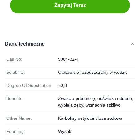
Zapytaj Teraz
Dane techniczne
Cas No:
9004-32-4
Solubility:
Całkowicie rozpuszczalny w wodzie
Degree Of Substitution:
≥0,8
Benefits:
Zwalcza próchnicę, odświeża oddech,
wybiela zęby, wzmacnia szkliwo
Other Name:
Karboksymetyloceluloza sodowa
Foaming:
Wysoki