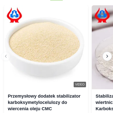
VIDEO
Przemysłowy dodatek stabilizator
Stabili
karboksymetylocelulozy do
wiertnic
wiercenia oleju CMC
Karbok