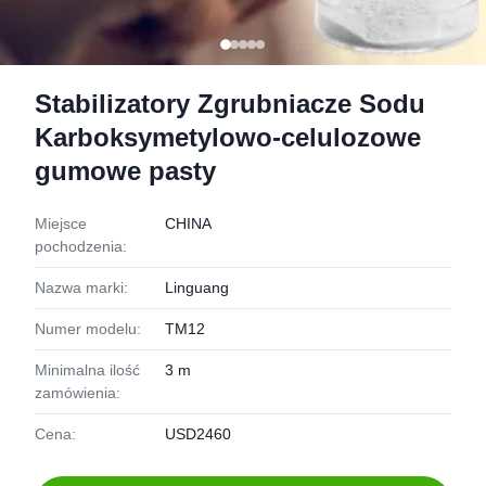
Stabilizatory Zgrubniacze Sodu
Karboksymetylowo-celulozowe
gumowe pasty
Miejsce
CHINA
pochodzenia:
Nazwa marki:
Linguang
Numer modelu:
TM12
Minimalna ilość
3 m
zamówienia:
Cena:
USD2460