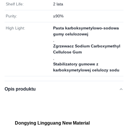
Shelf Life:
2 lata
Purity:
≥90%
High Light:
Pasta karboksymetylowo-sodowa
gumy celulozowej
,
Zgrzewacz Sodium Carboxymethyl
Cellulose Gum
,
Stabilizatory gumowe z
karboksymetylowej celulozy sodu
Opis produktu
Dongying Lingguang New Material