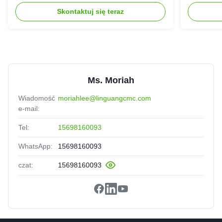
Skontaktuj się teraz
Ms. Moriah
Wiadomość
moriahlee@linguangcmc.com
e-mail:
Tel:
15698160093
WhatsApp:
15698160093
czat:
15698160093