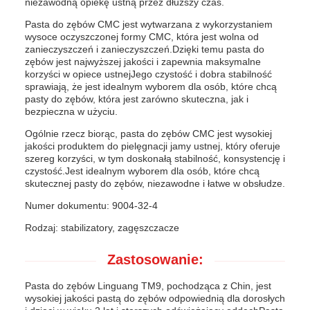
niezawodną opiekę ustną przez dłuższy czas.
Pasta do zębów CMC jest wytwarzana z wykorzystaniem
wysoce oczyszczonej formy CMC, która jest wolna od
zanieczyszczeń i zanieczyszczeń.Dzięki temu pasta do
zębów jest najwyższej jakości i zapewnia maksymalne
korzyści w opiece ustnejJego czystość i dobra stabilność
sprawiają, że jest idealnym wyborem dla osób, które chcą
pasty do zębów, która jest zarówno skuteczna, jak i
bezpieczna w użyciu.
Ogólnie rzecz biorąc, pasta do zębów CMC jest wysokiej
jakości produktem do pielęgnacji jamy ustnej, który oferuje
szereg korzyści, w tym doskonałą stabilność, konsystencję i
czystość.Jest idealnym wyborem dla osób, które chcą
skutecznej pasty do zębów, niezawodne i łatwe w obsłudze.
Numer dokumentu: 9004-32-4
Rodzaj: stabilizatory, zagęszczacze
Zastosowanie:
Pasta do zębów Linguang TM9, pochodząca z Chin, jest
wysokiej jakości pastą do zębów odpowiednią dla dorosłych