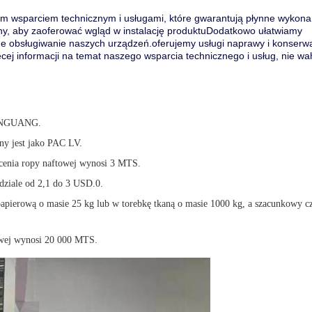
wym wsparciem technicznym i usługami, które gwarantują płynne wykona
pny, aby zaoferować wgląd w instalację produktuDodatkowo ułatwiamy
e obsługiwanie naszych urządzeń.oferujemy usługi naprawy i konserwa
j informacji na temat naszego wsparcia technicznego i usług, nie wa
 LINGUANG.
ny jest jako PAC LV.
cenia ropy naftowej wynosi 3 MTS.
edziale od 2,1 do 3 USD.0.
apierową o masie 25 kg lub w torebkę tkaną o masie 1000 kg, a szacunkowy c
owej wynosi 20 000 MTS.