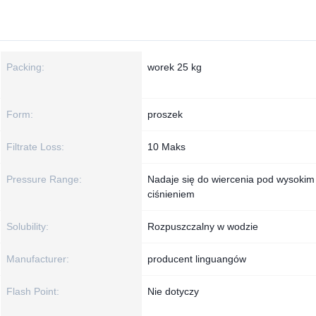
Packing:
worek 25 kg
Form:
proszek
Filtrate Loss:
10 Maks
Pressure Range:
Nadaje się do wiercenia pod wysokim
ciśnieniem
Solubility:
Rozpuszczalny w wodzie
Manufacturer:
producent linguangów
Flash Point:
Nie dotyczy