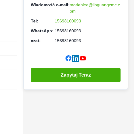
Wiadomość e-mail:
moriahlee@linguangcmc.c
om
Tel:
15698160093
WhatsApp:
15698160093
czat:
15698160093
Zapytaj Teraz