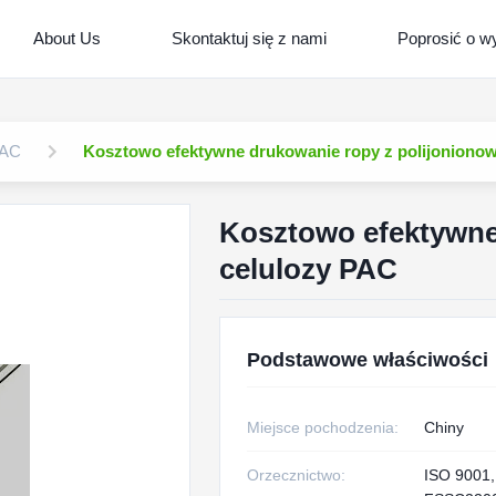
About Us
Skontaktuj się z nami
Poprosić o w
PAC
Kosztowo efektywne drukowanie ropy z polijonionow
Kosztowo efektywne
celulozy PAC
Podstawowe właściwości
Miejsce pochodzenia:
Chiny
Orzecznictwo:
ISO 9001,