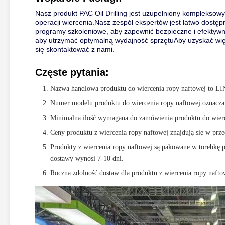
Nasz produkt PAC Oil Drilling jest uzupełniony komplekso
operacji wiercenia.Nasz zespół ekspertów jest łatwo dostę
programy szkoleniowe, aby zapewnić bezpieczne i efektywn
aby utrzymać optymalną wydajność sprzętuAby uzyskać więce
się skontaktować z nami.
Częste pytania:
Nazwa handlowa produktu do wiercenia ropy naftowej to
Numer modelu produktu do wiercenia ropy naftowej oznacza
Minimalna ilość wymagana do zamówienia produktu do wier
Ceny produktu z wiercenia ropy naftowej znajdują się w prz
Produkty z wiercenia ropy naftowej są pakowane w torebkę p
dostawy wynosi 7-10 dni.
Roczna zdolność dostaw dla produktu z wiercenia ropy naft