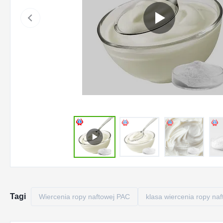
Tagi
Wiercenia ropy naftowej PAC
klasa wiercenia ropy naf