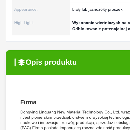
Appearance:
biały lub jasnożółty proszek
High Light:
Wykonanie wiertniczych na r
Odblokowanie potencjalnej c
Opis produktu
Firma
Dongying Linguang New Material Technology Co., Ltd. wraz
r.Jest pionierskim przedsiębiorstwem o wysokiej technolog
naukowe i innowacje., rozwój, produkcja, sprzedaż i obsług
(PAC).Firma posiada imponującą roczną zdolność produkcy