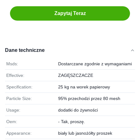
Zapytaj Teraz
Dane techniczne
Msds:
Dostarczane zgodnie z wymaganiami
Effective:
ZAGĘSZCZACZE
Specification:
25 kg na worek papierowy
Particle Size:
95% przechodzi przez 80 mesh
Usage:
dodatki do żywności
Oem:
- Tak, proszę.
Appearance:
biały lub jasnożółty proszek