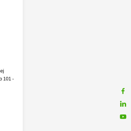
ej
o 101 -