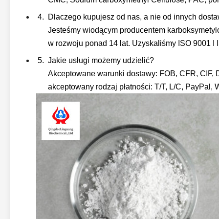
Dlaczego kupujesz od nas, a nie od innych dos
Jesteśmy wiodącym producentem karboksymetylo
w rozwoju ponad 14 lat. Uzyskaliśmy ISO 9001 I
Jakie usługi możemy udzielić?
Akceptowane warunki dostawy: FOB, CFR, CIF, 
akceptowany rodzaj płatności: T/T, L/C, PayPal, 