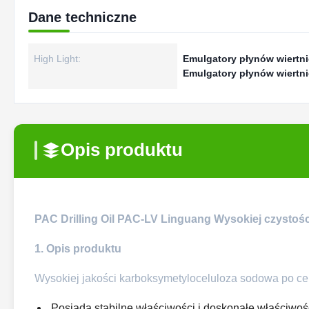
Dane techniczne
High Light:
Emulgatory płynów wiertni
Emulgatory płynów wiertn
Opis produktu
PAC Drilling Oil PAC-LV Linguang Wysokiej czystoś
1. Opis produktu
Wysokiej jakości karboksymetyloceluloza sodowa po ce
Posiada stabilne właściwości i doskonałe właściwości