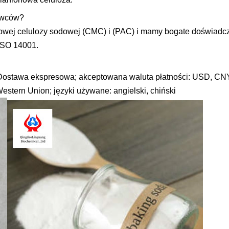
tawców?
wej celulozy sodowej (CMC) i (PAC) i mamy bogate doświadc
 ISO 14001.
Dostawa ekspresowa; akceptowana waluta płatności: USD, CN
Western Union; języki używane: angielski, chiński