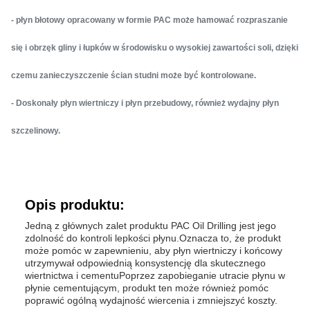
- płyn błotowy opracowany w formie PAC może hamować rozpraszanie
się i obrzęk gliny i łupków w środowisku o wysokiej zawartości soli, dzięki
czemu zanieczyszczenie ścian studni może być kontrolowane.
- Doskonały płyn wiertniczy i płyn przebudowy, również wydajny płyn
szczelinowy.
Opis produktu:
Jedną z głównych zalet produktu PAC Oil Drilling jest jego
zdolność do kontroli lepkości płynu.Oznacza to, że produkt
może pomóc w zapewnieniu, aby płyn wiertniczy i końcowy
utrzymywał odpowiednią konsystencję dla skutecznego
wiertnictwa i cementuPoprzez zapobieganie utracie płynu w
płynie cementującym, produkt ten może również pomóc
poprawić ogólną wydajność wiercenia i zmniejszyć koszty.