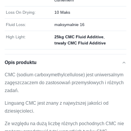
ciśnieniem
Loss On Drying:
10 Maks
Fluid Loss:
maksymalnie 16
High Light:
25kg CMC Fluid Additive
,
trwały CMC Fluid Additive
Opis produktu
CMC (sodium carboxymethylcellulose) jest uniwersalnym
zagęszczaczem do zastosowań przemysłowych i różnych
zadań.
Linguang CMC jest znany z najwyższej jakości od
dziesięcioleci.
Ze względu na dużą liczbę różnych pochodnych CMC nie