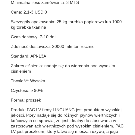
Minimalna ilość zamówienia: 3 MTS
Cena: 2,1-3 USD.0
Szczegóły opakowania: 25 kg torebka papierowa lub 1000
kg torebka tkanina
Czas dostawy: 7-10 dni
Zdolność dostawcza: 20000 mln ton rocznie
Standard: API-13A
Zakres ciśnienia: nadaje się do wiercenia pod wysokim
ciśnieniem
Trwałość: Wysoka
Czystość: ≥ 90%
Forma: proszek
Produkt PAC LV firmy LINGUANG jest produktem wysokiej
jakości, który nadaje się do różnych płynów wiertniczych i
końcowych.co sprawia, że jest idealny do stosowania w
zastosowaniach wiertniczych pod wysokim ciśnieniem. PAC
LV jest proszkiem, który łatwo się miesza i używa, a jego