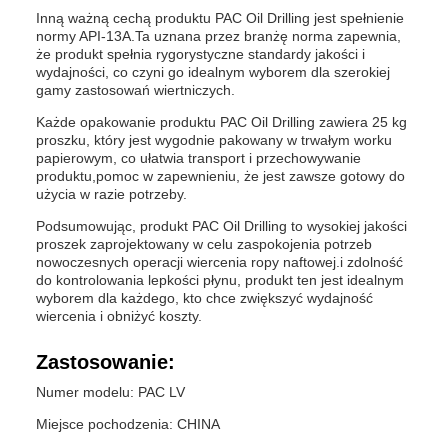
Inną ważną cechą produktu PAC Oil Drilling jest spełnienie
normy API-13A.Ta uznana przez branżę norma zapewnia,
że produkt spełnia rygorystyczne standardy jakości i
wydajności, co czyni go idealnym wyborem dla szerokiej
gamy zastosowań wiertniczych.
Każde opakowanie produktu PAC Oil Drilling zawiera 25 kg
proszku, który jest wygodnie pakowany w trwałym worku
papierowym, co ułatwia transport i przechowywanie
produktu,pomoc w zapewnieniu, że jest zawsze gotowy do
użycia w razie potrzeby.
Podsumowując, produkt PAC Oil Drilling to wysokiej jakości
proszek zaprojektowany w celu zaspokojenia potrzeb
nowoczesnych operacji wiercenia ropy naftowej.i zdolność
do kontrolowania lepkości płynu, produkt ten jest idealnym
wyborem dla każdego, kto chce zwiększyć wydajność
wiercenia i obniżyć koszty.
Zastosowanie:
Numer modelu: PAC LV
Miejsce pochodzenia: CHINA