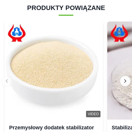
PRODUKTY POWIĄZANE
VIDEO
Przemysłowy dodatek stabilizator
Stabili