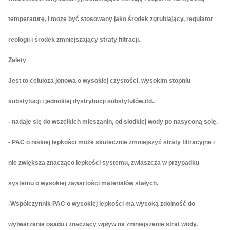
temperaturę, i może być stosowany jako środek zgrubiający, regulator
reologii i środek zmniejszający straty filtracji.
Zalety
Jest to celuloza jonowa o wysokiej czystości, wysokim stopniu
substytucji i jednolitej dystrybucji substytutów.itd..
- nadaje się do wszelkich mieszanin, od słodkiej wody po nasyconą solę.
- PAC o niskiej lepkości może skutecznie zmniejszyć straty filtracyjne i
nie zwiększa znacząco lepkości systemu, zwłaszcza w przypadku
systemu o wysokiej zawartości materiałów stałych.
-Współczynnik PAC o wysokiej lepkości ma wysoką zdolność do
wytwarzania osadu i znaczący wpływ na zmniejszenie strat wody.