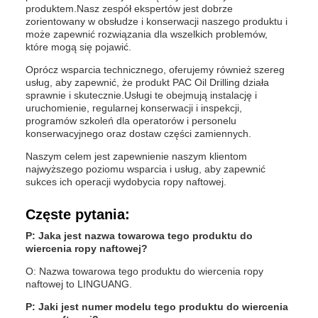
produktem.Nasz zespół ekspertów jest dobrze
zorientowany w obsłudze i konserwacji naszego produktu i
może zapewnić rozwiązania dla wszelkich problemów,
które mogą się pojawić.
Oprócz wsparcia technicznego, oferujemy również szereg
usług, aby zapewnić, że produkt PAC Oil Drilling działa
sprawnie i skutecznie.Usługi te obejmują instalację i
uruchomienie, regularnej konserwacji i inspekcji,
programów szkoleń dla operatorów i personelu
konserwacyjnego oraz dostaw części zamiennych.
Naszym celem jest zapewnienie naszym klientom
najwyższego poziomu wsparcia i usług, aby zapewnić
sukces ich operacji wydobycia ropy naftowej.
Częste pytania:
P: Jaka jest nazwa towarowa tego produktu do
wiercenia ropy naftowej?
O: Nazwa towarowa tego produktu do wiercenia ropy
naftowej to LINGUANG.
P: Jaki jest numer modelu tego produktu do wiercenia