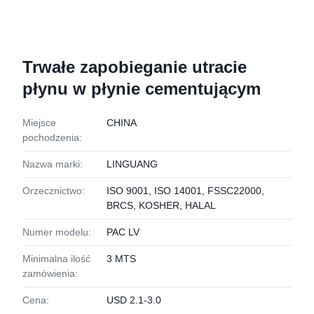
Trwałe zapobieganie utracie
płynu w płynie cementującym
Miejsce
CHINA
pochodzenia:
Nazwa marki:
LINGUANG
Orzecznictwo:
ISO 9001, ISO 14001, FSSC22000,
BRCS, KOSHER, HALAL
Numer modelu:
PAC LV
Minimalna ilość
3 MTS
zamówienia:
Cena:
USD 2.1-3.0