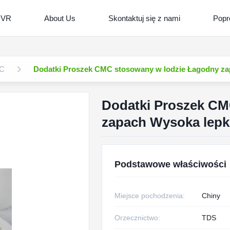
 VR
About Us
Skontaktuj się z nami
Popr
MC
Dodatki Proszek CMC stosowany w lodzie Łagodny z
Dodatki Proszek CM
zapach Wysoka lep
Podstawowe właściwości
Miejsce pochodzenia:
Chiny
Orzecznictwo:
TDS