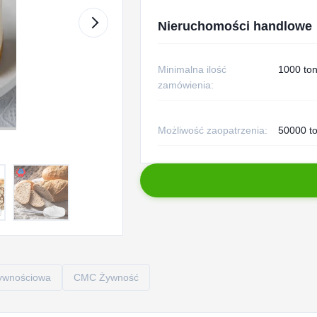
Nieruchomości handlowe
Minimalna ilość
1000 to
zamówienia:
Możliwość zaopatrzenia:
50000 to
żywnościowa
CMC Żywność