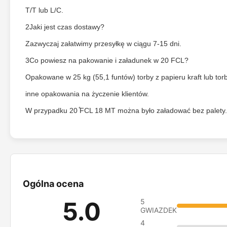
T/T lub L/C.
2Jaki jest czas dostawy?
Zazwyczaj załatwimy przesyłkę w ciągu 7-15 dni.
3Co powiesz na pakowanie i załadunek w 20 FCL?
Opakowane w 25 kg (55,1 funtów) torby z papieru kraft lub to
inne opakowania na życzenie klientów.
W przypadku 20 ̊FCL 18 MT można było załadować bez palety.
Ogólna ocena
5.0
5
GWIAZDEK
4