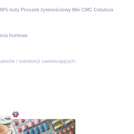
99% lody
Proszek żywnościowy Min CMC Celuloza
cena hurtowa
torów i substancji zawieszających.