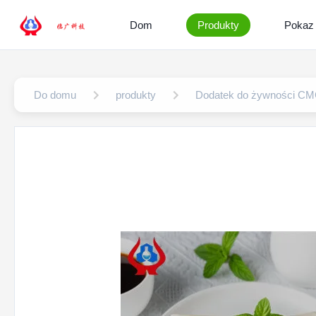
Dom
Produkty
Pokaz
Do domu
produkty
Dodatek do żywności C