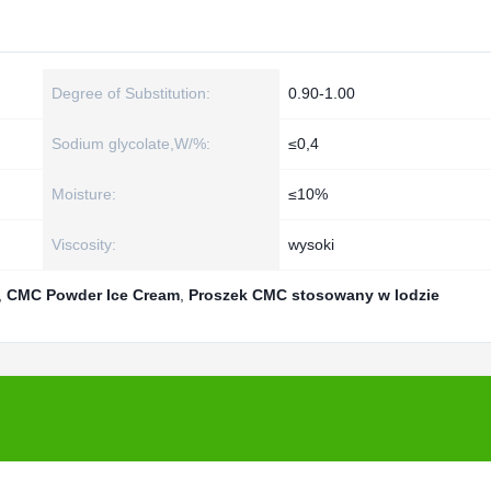
Degree of Substitution:
0.90-1.00
Sodium glycolate,W/%:
≤0,4
Moisture:
≤10%
Viscosity:
wysoki
,
CMC Powder Ice Cream
,
Proszek CMC stosowany w lodzie