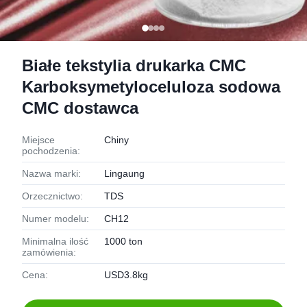
Białe tekstylia drukarka CMC
Karboksymetyloceluloza sodowa
CMC dostawca
Miejsce
Chiny
pochodzenia:
Nazwa marki:
Lingaung
Orzecznictwo:
TDS
Numer modelu:
CH12
Minimalna ilość
1000 ton
zamówienia:
Cena:
USD3.8kg