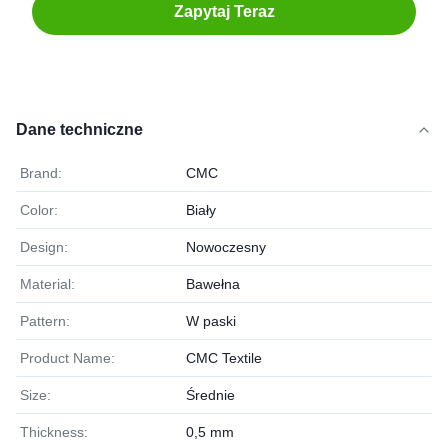
Zapytaj Teraz
Dane techniczne
Brand:
CMC
Color:
Biały
Design:
Nowoczesny
Material:
Bawełna
Pattern:
W paski
Product Name:
CMC Textile
Size:
Średnie
Thickness:
0,5 mm