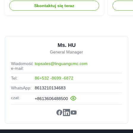
Skontaktuj się teraz
Ms. HU
General Manager
Wiadomość
topsales@linguangcmc.com
e-mail:
Tel:
86+532 -8699 -6872
WhatsApp:
8613210134683
czat:
+8613606488500