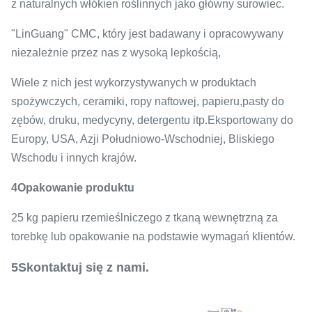
z naturalnych włókien roślinnych jako główny surowiec.
"LinGuang" CMC, który jest badawany i opracowywany
niezależnie przez nas z wysoką lepkością,
Wiele z nich jest wykorzystywanych w produktach
spożywczych, ceramiki, ropy naftowej, papieru,pasty do
zębów, druku, medycyny, detergentu itp.Eksportowany do
Europy, USA, Azji Południowo-Wschodniej, Bliskiego
Wschodu i innych krajów.
4Opakowanie produktu
25 kg papieru rzemieślniczego z tkaną wewnętrzną za
torebkę lub opakowanie na podstawie wymagań klientów.
5Skontaktuj się z nami.