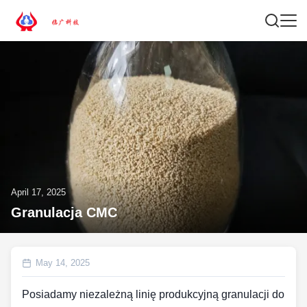
April 17, 2025
Granulacja CMC
May 14, 2025
Posiadamy niezależną linię produkcyjną granulacji do