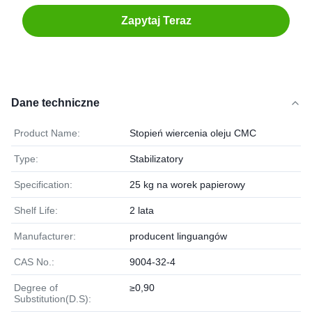
Zapytaj Teraz
Dane techniczne
Product Name:
Stopień wiercenia oleju CMC
Type:
Stabilizatory
Specification:
25 kg na worek papierowy
Shelf Life:
2 lata
Manufacturer:
producent linguangów
CAS No.:
9004-32-4
Degree of
≥0,90
Substitution(D.S):