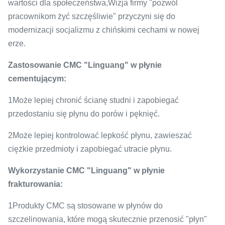
wartości dla społeczeństwa,Wizja firmy "pozwól
pracownikom żyć szczęśliwie" przyczyni się do
modernizacji socjalizmu z chińskimi cechami w nowej
erze.
Zastosowanie CMC "Linguang" w płynie
cementującym:
1Może lepiej chronić ścianę studni i zapobiegać
przedostaniu się płynu do porów i pęknięć.
2Może lepiej kontrolować lepkość płynu, zawieszać
ciężkie przedmioty i zapobiegać utracie płynu.
Wykorzystanie CMC "Linguang" w płynie
frakturowania:
1Produkty CMC są stosowane w płynów do
szczelinowania, które mogą skutecznie przenosić "płyn"