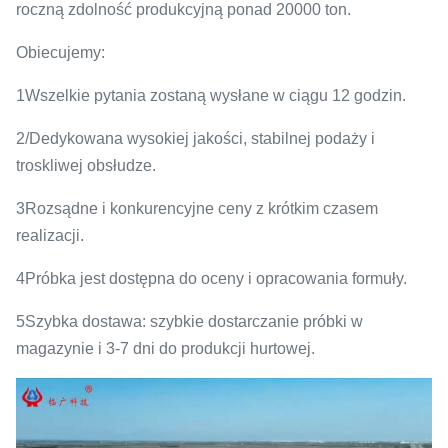
roczną zdolność produkcyjną ponad 20000 ton.
Obiecujemy:
1Wszelkie pytania zostaną wysłane w ciągu 12 godzin.
2/Dedykowana wysokiej jakości, stabilnej podaży i
troskliwej obsłudze.
3Rozsądne i konkurencyjne ceny z krótkim czasem
realizacji.
4Próbka jest dostępna do oceny i opracowania formuły.
5Szybka dostawa: szybkie dostarczanie próbki w
magazynie i 3-7 dni do produkcji hurtowej.