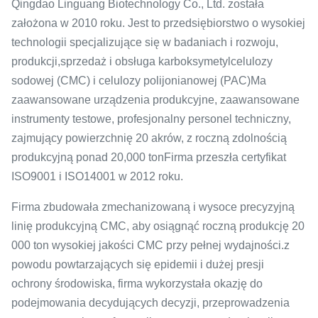
Qingdao Linguang Biotechnology Co., Ltd. została
założona w 2010 roku. Jest to przedsiębiorstwo o wysokiej
technologii specjalizujące się w badaniach i rozwoju,
produkcji,sprzedaż i obsługa karboksymetylcelulozy
sodowej (CMC) i celulozy polijonianowej (PAC)Ma
zaawansowane urządzenia produkcyjne, zaawansowane
instrumenty testowe, profesjonalny personel techniczny,
zajmujący powierzchnię 20 akrów, z roczną zdolnością
produkcyjną ponad 20,000 tonFirma przeszła certyfikat
ISO9001 i ISO14001 w 2012 roku.
Firma zbudowała zmechanizowaną i wysoce precyzyjną
linię produkcyjną CMC, aby osiągnąć roczną produkcję 20
000 ton wysokiej jakości CMC przy pełnej wydajności.z
powodu powtarzających się epidemii i dużej presji
ochrony środowiska, firma wykorzystała okazję do
podejmowania decydujących decyzji, przeprowadzenia