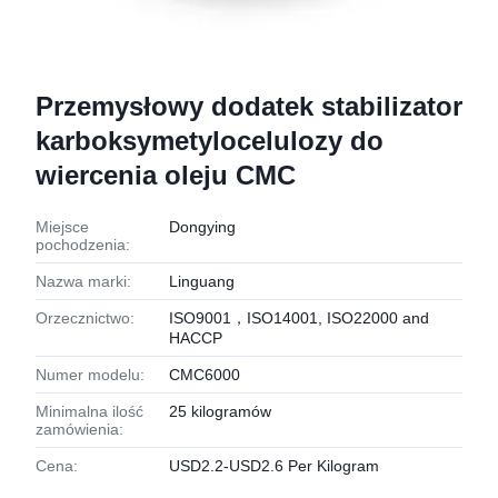
Przemysłowy dodatek stabilizator
karboksymetylocelulozy do
wiercenia oleju CMC
Miejsce
Dongying
pochodzenia:
Nazwa marki:
Linguang
Orzecznictwo:
ISO9001，ISO14001, ISO22000 and
HACCP
Numer modelu:
CMC6000
Minimalna ilość
25 kilogramów
zamówienia:
Cena:
USD2.2-USD2.6 Per Kilogram