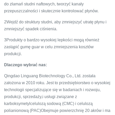
do złamań studni naftowych, tworzyć kanały
przepuszczalności i skutecznie kontrolować płynów.
2Wejdź do struktury studni, aby zmniejszyć utratę płynu i
zmniejszyć spadek ciśnienia.
3Produkty o bardzo wysokiej lepkości mogą również
zastąpić gumę guar w celu zmniejszenia kosztów
produkcji.
Dlaczego wybrać nas:
Qingdao Linguang Biotechnology Co., Ltd. została
założona w 2010 roku. Jest to przedsiębiorstwo o wysokiej
technologii specjalizujące się w badaniach i rozwoju,
produkcji, sprzedaży,i usługi związane z
karboksymetylcelulozą sodową (CMC) i celulozą
polianionową (PAC)Obejmuje powierzchnię 20 akrów i ma