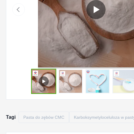
Tagi
Pasta do zębów CMC
Karboksymetyloceluloza w past