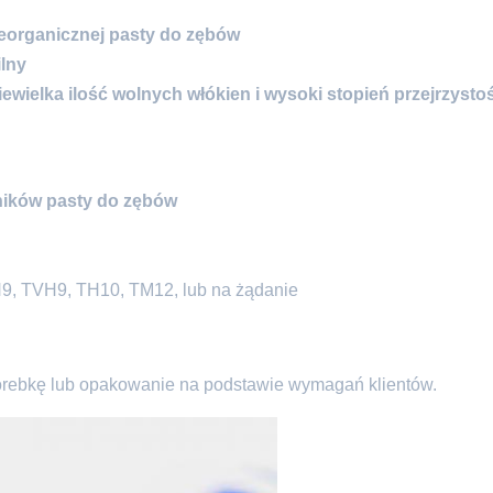
eorganicznej pasty do zębów
ilny
ewielka ilość wolnych włókien i wysoki stopień przejrzysto
ników pasty do zębów
9, TVH9, TH10, TM12, lub na żądanie
torebkę lub opakowanie na podstawie wymagań klientów.