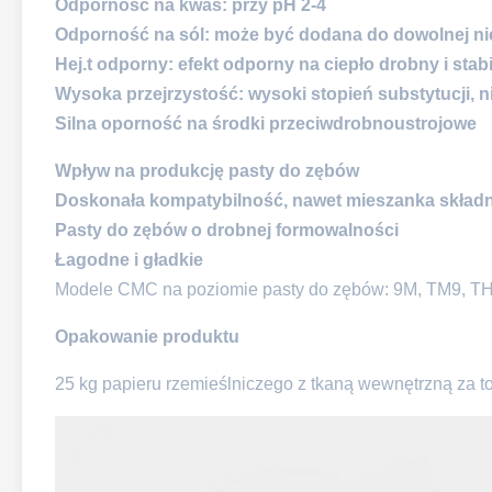
Odporność na kwas: przy pH 2-4
Odporność na sól: może być dodana do dowolnej ni
Hej.
t odporny: efekt odporny na ciepło drobny i stab
Wysoka przejrzystość: wysoki stopień substytucji, ni
Silna oporność na środki przeciwdrobnoustrojowe
Wpływ na produkcję pasty do zębów
Doskonała kompatybilność, nawet mieszanka skład
Pasty do zębów o drobnej formowalności
Łagodne i gładkie
Modele CMC na poziomie pasty do zębów: 9M, TM9, TH
Opakowanie produktu
25 kg papieru rzemieślniczego z tkaną wewnętrzną za 