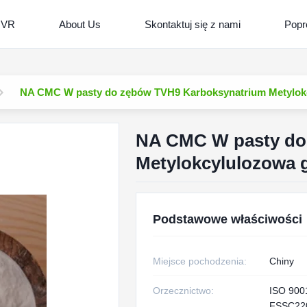
 VR
About Us
Skontaktuj się z nami
Popr
NA CMC W pasty do zębów TVH9 Karboksynatrium Metylo
NA CMC W pasty do
Metylokcylulozowa
Podstawowe właściwości
Miejsce pochodzenia:
Chiny
Orzecznictwo:
ISO 900
FSSC22