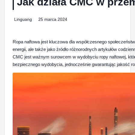
Jak działa CMC w prze
Linguang
25 marca 2024
Ropa naftowa jest kluczowa dla współczesnego społeczeństwa,
energii, ale także jako źródło różnorodnych artykułów codzi
CMC jest ważnym surowcem w wydobyciu ropy naftowej, któr
bezpiecznego wydobycia, jednocześnie gwarantując jakość ro