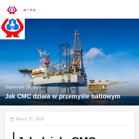
September 19, 2025
Jak CMC działa w przemyśle naftowym
March 25, 2024