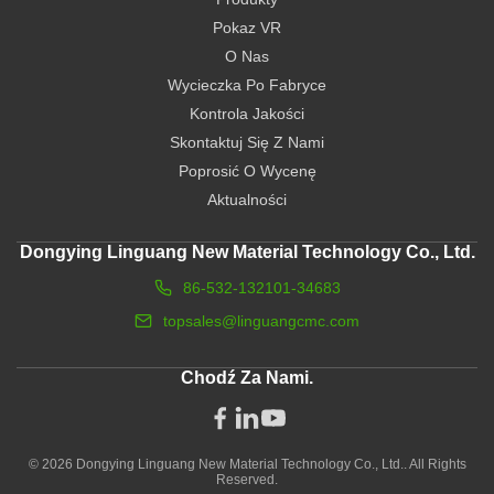
Pokaz VR
O Nas
Wycieczka Po Fabryce
Kontrola Jakości
Skontaktuj Się Z Nami
Poprosić O Wycenę
Aktualności
Dongying Linguang New Material Technology Co., Ltd.
86-532-132101-34683
topsales@linguangcmc.com
Chodź Za Nami.
© 2026 Dongying Linguang New Material Technology Co., Ltd.. All Rights
Reserved.