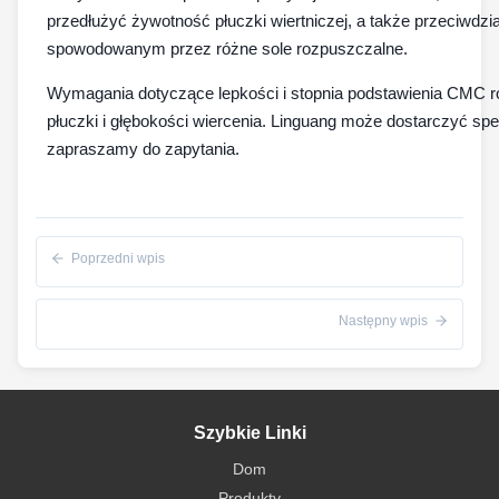
przedłużyć żywotność płuczki wiertniczej, a także przeciwdzia
spowodowanym przez różne sole rozpuszczalne.
Wymagania dotyczące lepkości i stopnia podstawienia CMC róż
płuczki i głębokości wiercenia. Linguang może dostarczyć spe
zapraszamy do zapytania.
Poprzedni wpis
Następny wpis
Szybkie Linki
Dom
Produkty