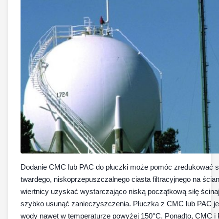
Dodanie CMC lub PAC do płuczki może pomóc zredukować str
twardego, niskoprzepuszczalnego ciasta filtracyjnego na ścia
wiertnicy uzyskać wystarczająco niską początkową siłę ścinaj
szybko usunąć zanieczyszczenia. Płuczka z CMC lub PAC jest
wody nawet w temperaturze powyżej 150°C. Ponadto, CMC i 